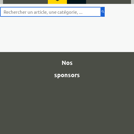
search
Nos
sponsors