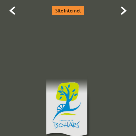


Site internet