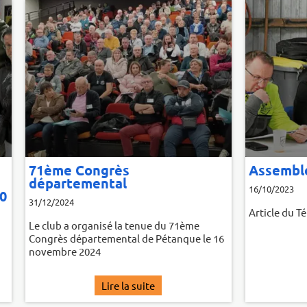
le 2023
 l'AG 2023.
te