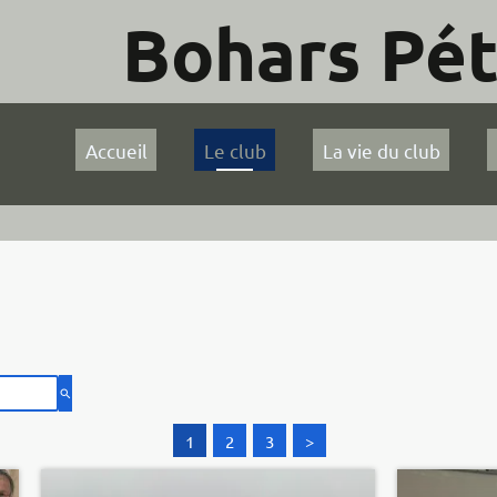
que
Nous contacter