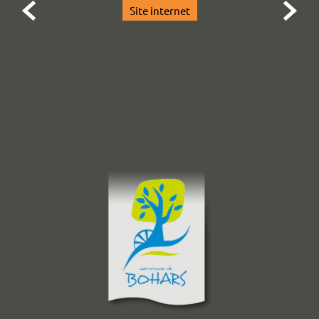


Site internet