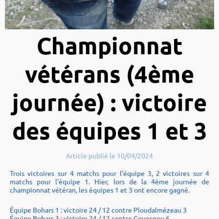
Championnat
vétérans (4ème
journée) : victoire
des équipes 1 et 3
Article publié le 10/04/2024
Trois victoires sur 4 matchs pour l'équipe 3, 2 victoires sur 4
matchs pour l'équipe 1. Hier, lors de la 4ème journée de
championnat vétéran, les équipes 1 et 3 ont encore gagné.
Équipe Bohars 1 : victoire 24 / 12 contre Ploudalmézeau 3
Équipe Bohars 3 : victoire 24 / 12 contre Gouesnou 6