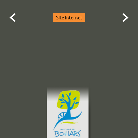


Site internet