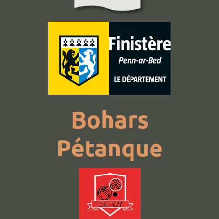
Bohars
Pétanque