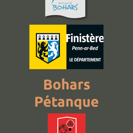
Bohars
Pétanque