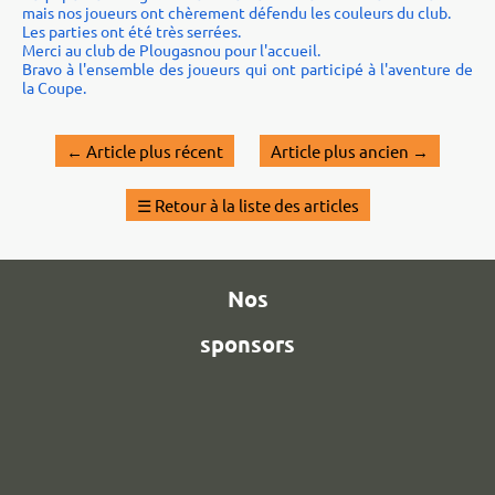
mais nos joueurs ont chèrement défendu les couleurs du club.
Les parties ont été très serrées.
Merci au club de Plougasnou pour l'accueil.
Bravo à l'ensemble des joueurs qui ont participé à l'aventure de
la Coupe.
←
Article plus récent
Article plus ancien
→
☰
Retour à la liste des articles
Nos
sponsors