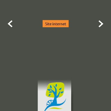


Site internet