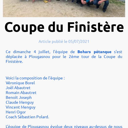
Coupe du Finistère
Article publié le 05/07/2021
Ce dimanche 4 juillet, l'équipe de
Bohars pétanque
s'est
déplacée à Plougasnou pour le 2ème tour de la Coupe du
Finistère.
Voici la composition de l'équipe :
Véronique Borel
Joël Abautret
Romain Abautret
Benoît Joseph
Claude Menguy
Vincent Menguy
Henri Ogor
Coach Sébastien Polard.
L'équipe de Plougasnou évolue deux niveaux au-dessus de nous